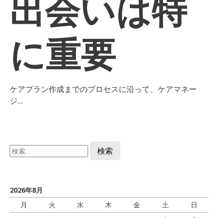
出会いは特
に重要
ケアプラン作成までのプロセスに沿って、ケアマネー
ジ…
検
索:
2026年8月
月
火
水
木
金
土
日