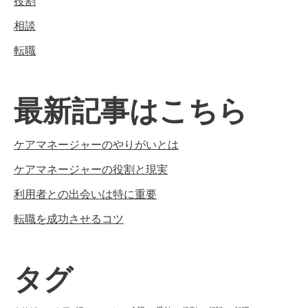
役割
相談
転職
最新記事はこちら
ケアマネージャーのやりがいとは
ケアマネージャーの役割と現実
利用者との出会いは特に重要
転職を成功させるコツ
タグ