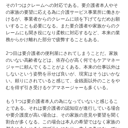
その1つはクレームへの対応である。要介護者本人やそ
の家族の要望に応える為に介護サービス事業所に働きか
けるが、事業者からのクレームに頭を下げてなだめお願
いすることも必要になる。また要介護者や家族からのク
レームにも聞き役になり柔軟に対応するなど、本来の業
務からかけ離れた部分で疲弊することもある。
2つ目は要介護者の便利屋にされてしまうことだ。家族
のいない高齢者などは、依存心が高く何でもケアマネー
ジャーに頼んでくることがよくある。本来の仕事以外は
しないという姿勢を示せば良いが、現実はそうはいかな
い。頼りにされていると感じて、金銭面以外のことをや
むを得ず引き受けるケアマネージャーも多くいる。
もう1つは要介護者本人の為になっていないと感じるこ
とである。それは要介護者の認知症が進行している場合
や要介護度が高い場合は、その家族の意見や要望を聞く
割合が多くなる。この場合は本人の希望ではなく家族の