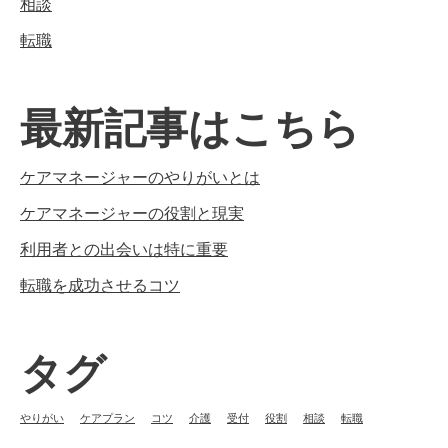
相談
転職
最新記事はこちら
ケアマネージャーのやりがいとは
ケアマネージャーの役割と現実
利用者との出会いは特に重要
転職を成功させるコツ
タグ
やりがい
ケアプラン
コツ
介護
受付
役割
相談
転職