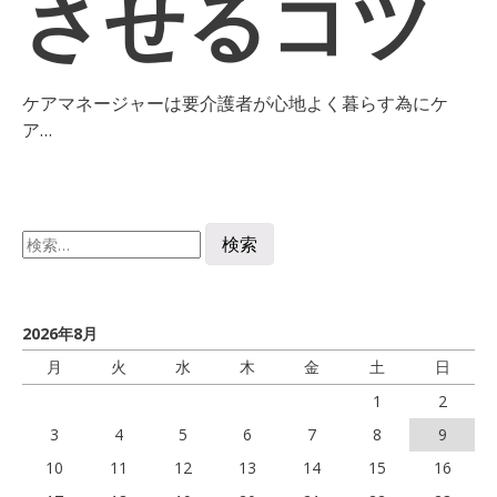
させるコツ
ケアマネージャーは要介護者が心地よく暮らす為にケ
ア…
検
索:
2026年8月
月
火
水
木
金
土
日
1
2
3
4
5
6
7
8
9
10
11
12
13
14
15
16